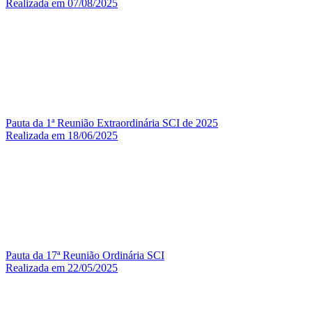
Realizada em 07/08/2025
Pauta da 1ª Reunião Extraordinária SCI de 2025
Realizada em 18/06/2025
Pauta da 17ª Reunião Ordinária SCI
Realizada em 22/05/2025