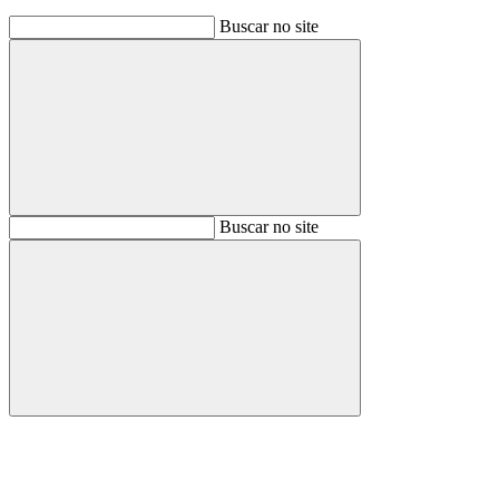
Buscar no site
Buscar
Buscar no site
Buscar
Aumentar fonte