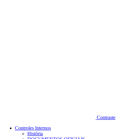
Diminuir fonte
Contraste
Controles Internos
História