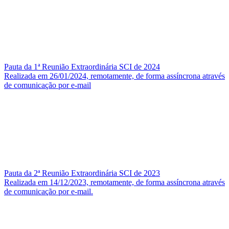
Pauta da 1ª Reunião Extraordinária SCI de 2024
Realizada em 26/01/2024, remotamente, de forma assíncrona através
de comunicação por e-mail
Pauta da 2ª Reunião Extraordinária SCI de 2023
Realizada em 14/12/2023, remotamente, de forma assíncrona através
de comunicação por e-mail.