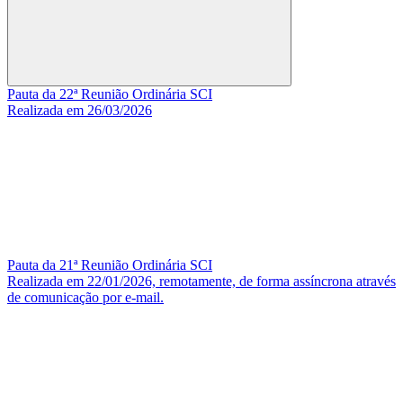
Buscar
Pauta da 22ª Reunião Ordinária SCI
Realizada em 26/03/2026
Pauta da 21ª Reunião Ordinária SCI
Realizada em 22/01/2026, remotamente, de forma assíncrona através
de comunicação por e-mail.