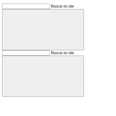
Buscar no site
Buscar
Buscar no site
Buscar
Aumentar fonte