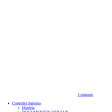
Diminuir fonte
Contraste
Controles Internos
História