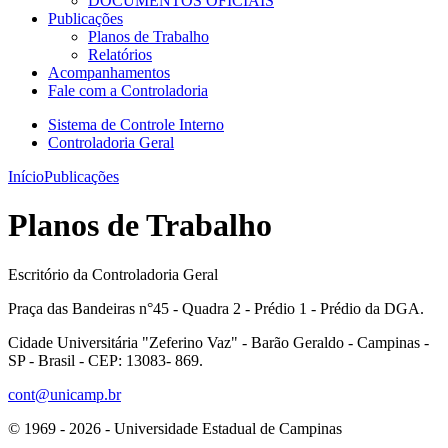
DOCUMENTOS OFICIAIS
Publicações
Planos de Trabalho
Relatórios
Acompanhamentos
Fale com a Controladoria
Sistema de Controle Interno
Controladoria Geral
Início
Publicações
Planos de Trabalho
Escritório da Controladoria Geral
Praça das Bandeiras n°45 - Quadra 2 - Prédio 1 - Prédio da DGA.
Cidade Universitária "Zeferino Vaz" - Barão Geraldo - Campinas -
SP - Brasil - CEP: 13083- 869.
cont@unicamp.br
© 1969 - 2026 - Universidade Estadual de Campinas