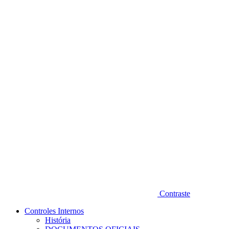
Diminuir fonte
Contraste
Controles Internos
História