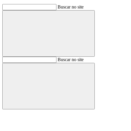
Buscar no site
Buscar
Buscar no site
Buscar
Aumentar fonte