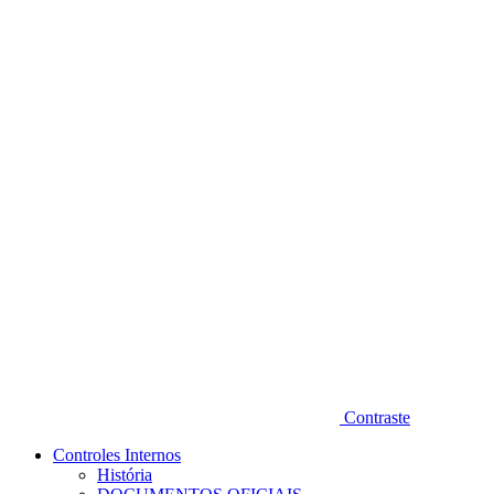
Diminuir fonte
Contraste
Controles Internos
História