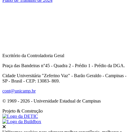
Plano de Trabalho de 2024
Escritório da Controladoria Geral
Praça das Bandeiras n°45 - Quadra 2 - Prédio 1 - Prédio da DGA.
Cidade Universitária "Zeferino Vaz" - Barão Geraldo - Campinas -
SP - Brasil - CEP: 13083- 869.
cont@unicamp.br
© 1969 - 2026 - Universidade Estadual de Campinas
Projeto
& Construção
Fechar