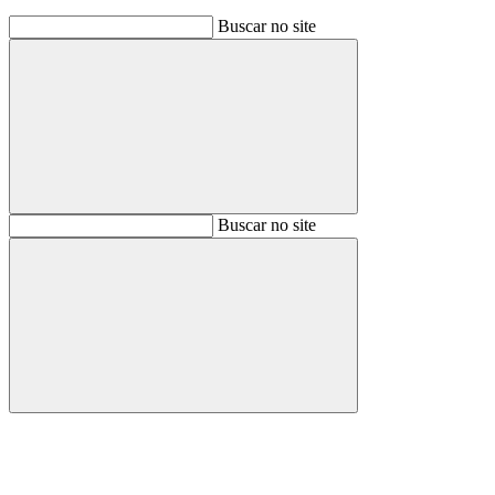
Buscar no site
Buscar
Buscar no site
Buscar
Aumentar fonte